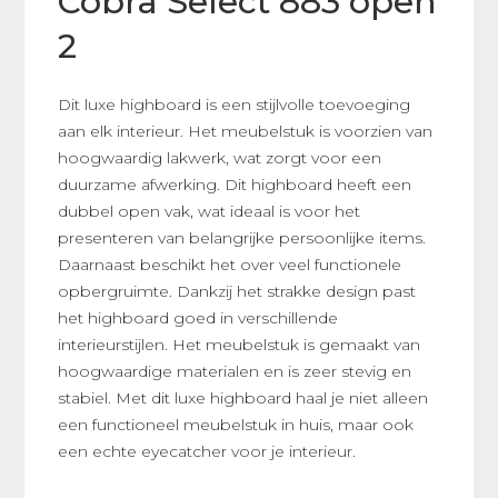
Cobra Select 883 open
2
Dit luxe highboard is een stijlvolle toevoeging
aan elk interieur. Het meubelstuk is voorzien van
hoogwaardig lakwerk, wat zorgt voor een
duurzame afwerking. Dit highboard heeft een
dubbel open vak, wat ideaal is voor het
presenteren van belangrijke persoonlijke items.
Daarnaast beschikt het over veel functionele
opbergruimte. Dankzij het strakke design past
het highboard goed in verschillende
interieurstijlen. Het meubelstuk is gemaakt van
hoogwaardige materialen en is zeer stevig en
stabiel. Met dit luxe highboard haal je niet alleen
een functioneel meubelstuk in huis, maar ook
een echte eyecatcher voor je interieur.