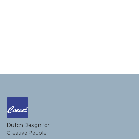
Dutch Design for
Creative People