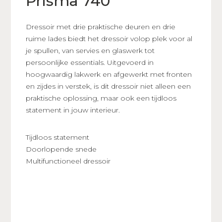
Prisma 740
Dressoir met drie praktische deuren en drie
ruime lades biedt het dressoir volop plek voor al
je spullen, van servies en glaswerk tot
persoonlijke essentials. Uitgevoerd in
hoogwaardig lakwerk en afgewerkt met fronten
en zijdes in verstek, is dit dressoir niet alleen een
praktische oplossing, maar ook een tijdloos
statement in jouw interieur.
Tijdloos statement
Doorlopende snede
Multifunctioneel dressoir